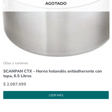
AGOTADO
Ollas y sartenes
SCANPAN CTX – Horno holandés antiadherente con
tapa, 6.5 Litros
$
2.087.095
LEER MÁS