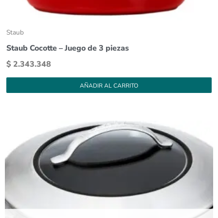
Staub
Staub Cocotte – Juego de 3 piezas
$
2.343.348
AÑADIR AL CARRITO