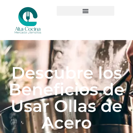
Descubre los
Beneficios de
Usar Ollas de
Acero