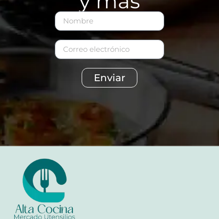
y más
Enviar