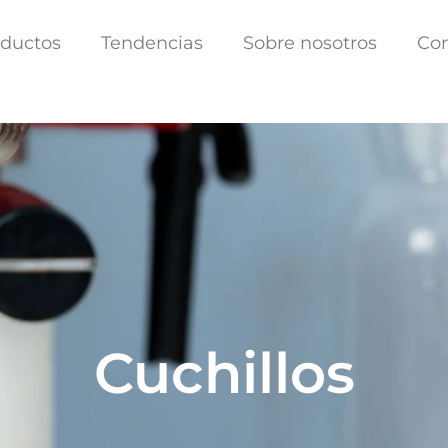
ductos
Tendencias
Sobre nosotros
Co
Cuchillos