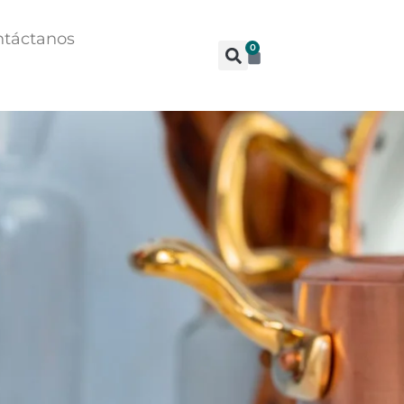
ntáctanos
0