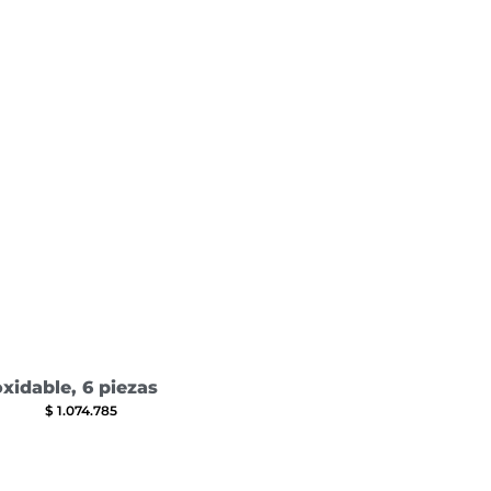
xidable, 6 piezas
$
1.074.785