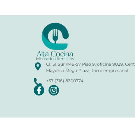
Cl. 51 Sur #48-57 Piso 9, oficina 9029. Ce
Mayorca Mega Plaza, torre empresarial
+57 (316) 8300774