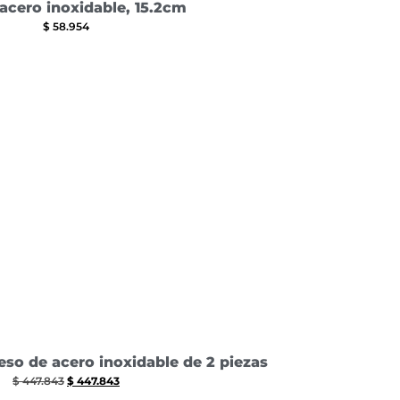
acero inoxidable, 15.2cm
$
58.954
so de acero inoxidable de 2 piezas
$
447.843
$
447.843