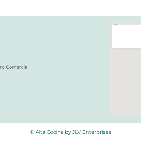
ntro Comercial
© Alta Cocina by JLV Enterprises