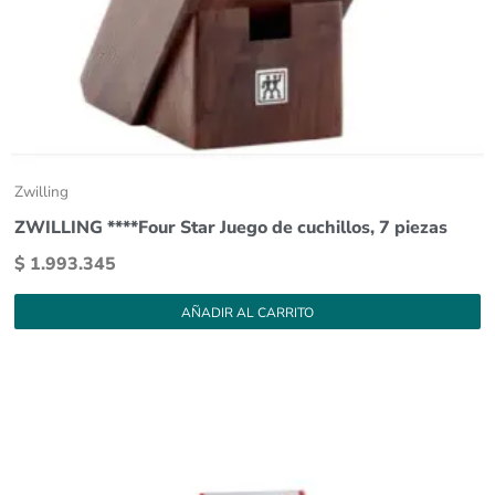
Zwilling
ZWILLING ****Four Star Juego de cuchillos, 7 piezas
$
1.993.345
AÑADIR AL CARRITO