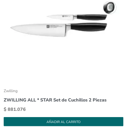
Zwilling
ZWILLING ALL * STAR Set de Cuchillos 2 Piezas
$
881.076
AÑADIR AL CARRITO