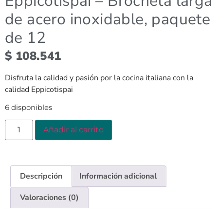
Eppicotispai – Brocheta larga
de acero inoxidable, paquete
de 12
$
108.541
Disfruta la calidad y pasión por la cocina italiana con la
calidad Eppicotispai
6 disponibles
Añadir al carrito
Descripción
Información adicional
Valoraciones (0)