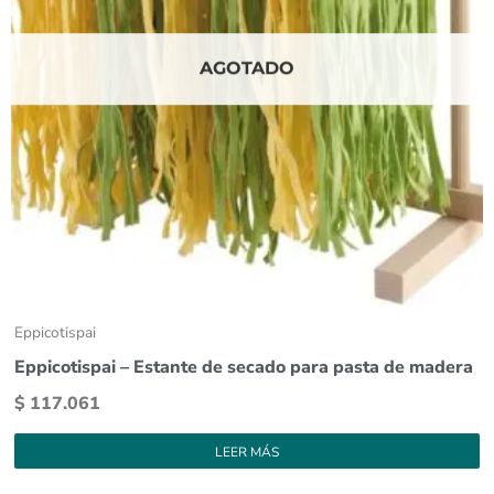
AGOTADO
Eppicotispai
Eppicotispai – Estante de secado para pasta de madera
$
117.061
LEER MÁS