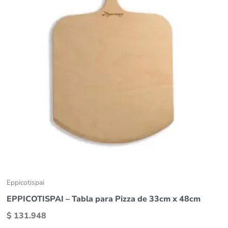
Eppicotispai
EPPICOTISPAI – Tabla para Pizza de 33cm x 48cm
$
131.948