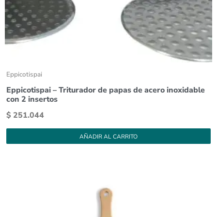
Eppicotispai
Eppicotispai – Triturador de papas de acero inoxidable
con 2 insertos
$
251.044
AÑADIR AL CARRITO