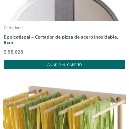
Cortadores
Eppicotispai – Cortador de pizza de acero inoxidable,
9cm
$
98.628
AÑADIR AL CARRITO