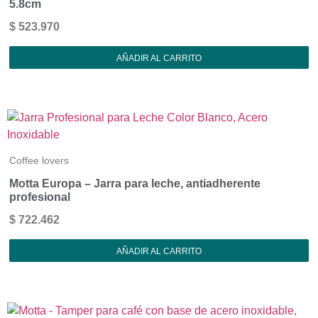
5.8cm
$
523.970
AÑADIR AL CARRITO
Coffee lovers
Motta Europa – Jarra para leche, antiadherente
profesional
$
722.462
AÑADIR AL CARRITO