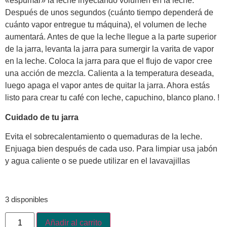
«espumar» la leche inyectando volumen en la leche.
Después de unos segundos (cuánto tiempo dependerá de
cuánto vapor entregue tu máquina), el volumen de leche
aumentará. Antes de que la leche llegue a la parte superior
de la jarra, levanta la jarra para sumergir la varita de vapor
en la leche. Coloca la jarra para que el flujo de vapor cree
una acción de mezcla. Calienta a la temperatura deseada,
luego apaga el vapor antes de quitar la jarra. Ahora estás
listo para crear tu café con leche, capuchino, blanco plano. !
Cuidado de tu jarra
Evita el sobrecalentamiento o quemaduras de la leche.
Enjuaga bien después de cada uso. Para limpiar usa jabón
y agua caliente o se puede utilizar en el lavavajillas
3 disponibles
Añadir al carrito