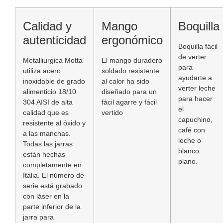
Calidad y
Mango
Boquilla
autenticidad
ergonómico
Boquilla fácil
de verter
Metalliurgica Motta
El mango duradero
para
utiliza acero
soldado resistente
ayudarte a
inoxidable de grado
al calor ha sido
verter leche
alimenticio 18/10
diseñado para un
para hacer
304 AISI de alta
fácil agarre y fácil
el
calidad que es
vertido
capuchino,
resistente al óxido y
café con
a las manchas.
leche o
Todas las jarras
blanco
están hechas
plano.
completamente en
Italia. El número de
serie está grabado
con láser en la
parte inferior de la
jarra para