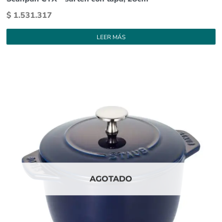
$
1.531.317
LEER MÁS
AGOTADO