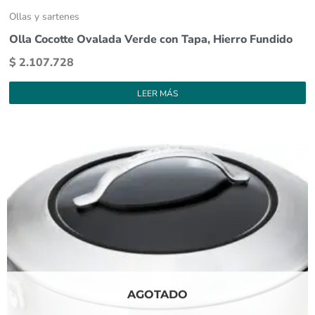
Ollas y sartenes
Olla Cocotte Ovalada Verde con Tapa, Hierro Fundido
$
2.107.728
LEER MÁS
AGOTADO