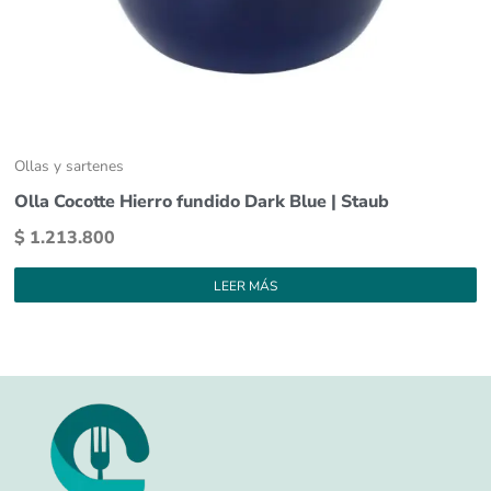
Ollas y sartenes
Olla Cocotte Hierro fundido Dark Blue | Staub
$
1.213.800
LEER MÁS