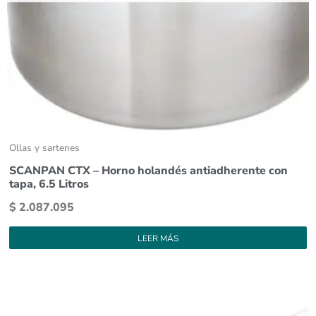
Ollas y sartenes
SCANPAN CTX – Horno holandés antiadherente con
tapa, 6.5 Litros
$
2.087.095
LEER MÁS