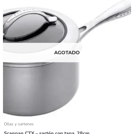
AGOTADO
Ollas y sartenes
Scanpan CTX – sartén con tapa, 28cm