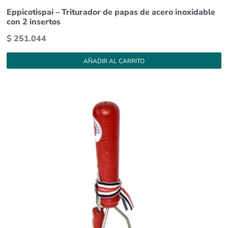
Eppicotispai – Triturador de papas de acero inoxidable
con 2 insertos
$
251.044
AÑADIR AL CARRITO