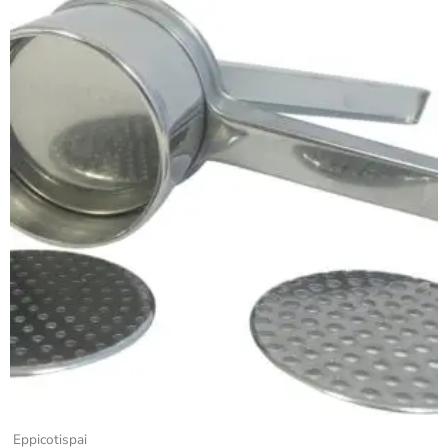
Eppicotispai