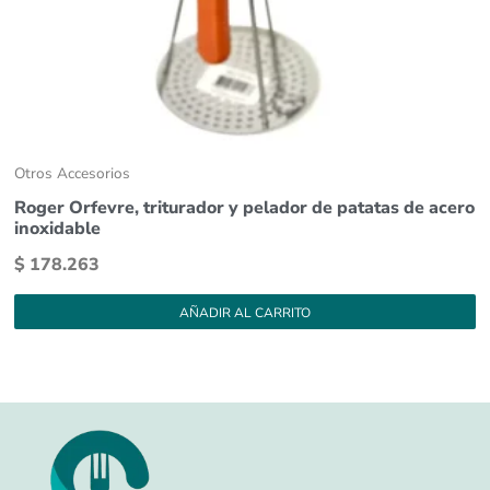
Otros Accesorios
Roger Orfevre, triturador y pelador de patatas de acero
inoxidable
$
178.263
AÑADIR AL CARRITO