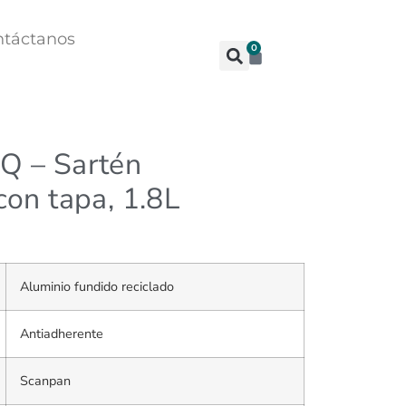
ntáctanos
0
Q – Sartén
con tapa, 1.8L
Aluminio fundido reciclado
Antiadherente
Scanpan