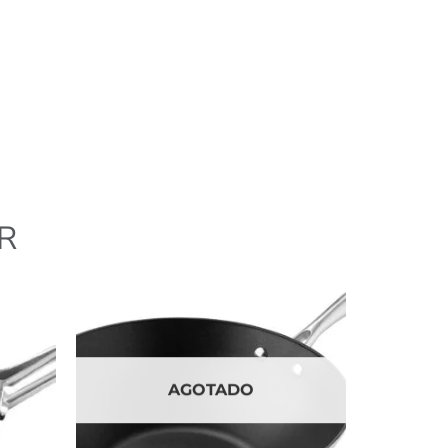
R
AGOTADO