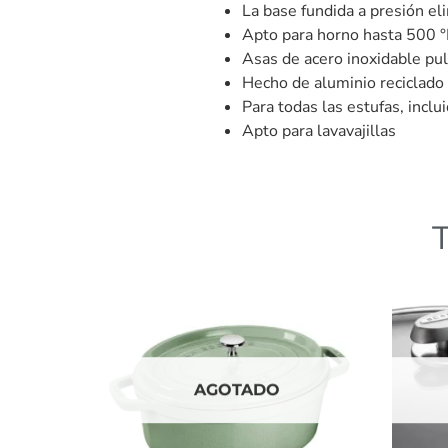
La base fundida a presión el
Apto para horno hasta 500 °F
Asas de acero inoxidable pul
Hecho de aluminio reciclado
Para todas las estufas, inclui
Apto para lavavajillas
AGOTADO