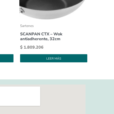
Sartenes
SCANPAN CTX – Wok
antiadherente, 32cm
$
1.809.206
LEER MÁS