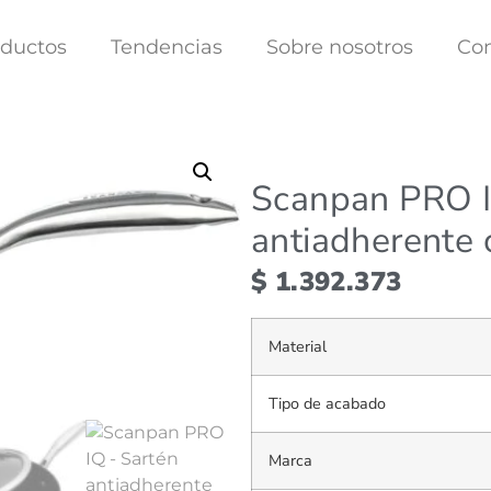
ductos
Tendencias
Sobre nosotros
Co
Scanpan PRO I
antiadherente 
$
1.392.373
Material
Tipo de acabado
Marca